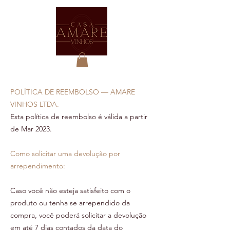
POLÍTICA DE REEMBOLSO — AMARE
VINHOS LTDA.
Esta política de reembolso é válida a partir
de Mar 2023.
Como solicitar uma devolução por
arrependimento:
Caso você não esteja satisfeito com o
produto ou tenha se arrependido da
compra, você poderá solicitar a devolução
em até 7 dias contados da data do