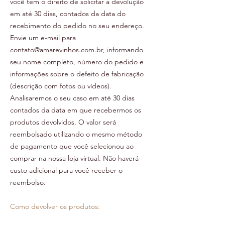
você tem o direito de solicitar a devolução
em até 30 dias, contados da data do
recebimento do pedido no seu endereço.
Envie um e-mail para
contato@amarevinhos.com.br
, informando
seu nome completo, número do pedido e
informações sobre o defeito de fabricação
(descrição com fotos ou vídeos).
Analisaremos o seu caso em até 30 dias
contados da data em que recebermos os
produtos devolvidos. O valor será
reembolsado utilizando o mesmo método
de pagamento que você selecionou ao
comprar na nossa loja virtual. Não haverá
custo adicional para você receber o
reembolso.
Como devolver os produtos: